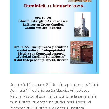
Duminică, 11 ianuarie 2026 – „Începutul propovăduirii
Domnului”, Preafericirea Sa Claudiu, Arhiepiscop
Major și Păstor al Eparhiei de Cluj-Gherla se va afla în
mun. Bistrița, cu ocazia inaugurării noului sediu al
Protopopiatului Bistrița și a Centrului pastoral