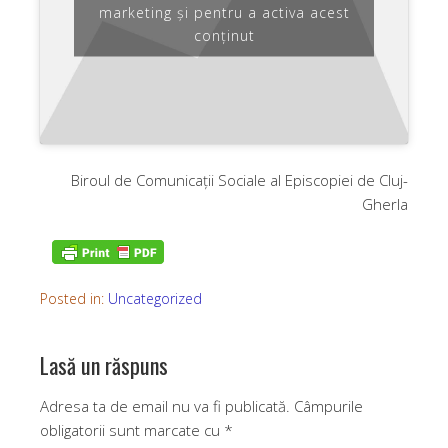
marketing și pentru a activa acest
conținut
Biroul de Comunicații Sociale al Episcopiei de Cluj-
Gherla
Posted in:
Uncategorized
Lasă un răspuns
Adresa ta de email nu va fi publicată.
Câmpurile
obligatorii sunt marcate cu
*