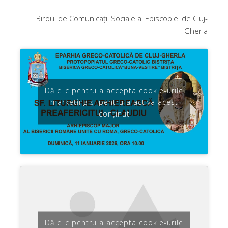
Biroul de Comunicații Sociale al Episcopiei de Cluj-
Gherla
Dă clic pentru a accepta cookie-urile
marketing și pentru a activa acest
conținut
Dă clic pentru a accepta cookie-urile