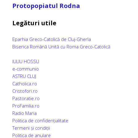
Protopopiatul Rodna
Legături utile
Eparhia Greco-Catolică de Cluj-Gherla
Biserica Română Unită cu Roma Greco-Catolică
IULIU HOSSU
e-communio
ASTRU CLUJ
Catholica.ro
Cristofori.ro
Pastoratie.ro
ProFamilia.ro
Radio Maria
Politica de confidențialitate
Termeni și condiții
Politica de an
u
lare