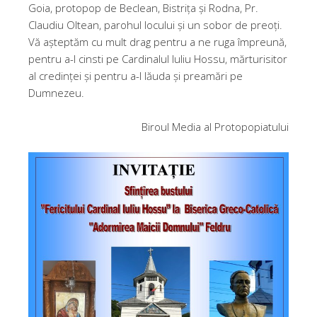
Goia, protopop de Beclean, Bistrița și Rodna, Pr.
Claudiu Oltean, parohul locului și un sobor de preoți.
Vă așteptăm cu mult drag pentru a ne ruga împreună,
pentru a-l cinsti pe Cardinalul Iuliu Hossu, mărturisitor
al credinței și pentru a-l lăuda și preamări pe
Dumnezeu.
Biroul Media al Protopopiatului