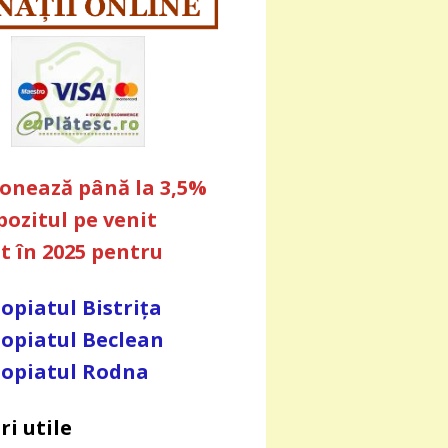
ionează până la 3,5%
pozitul pe venit
at în 2025 pentru
opiatul Bistrița
opiatul Beclean
opiatul Rodna
ri utile