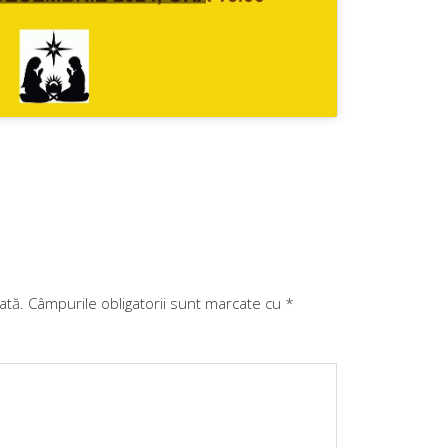
ată.
Câmpurile obligatorii sunt marcate cu
*