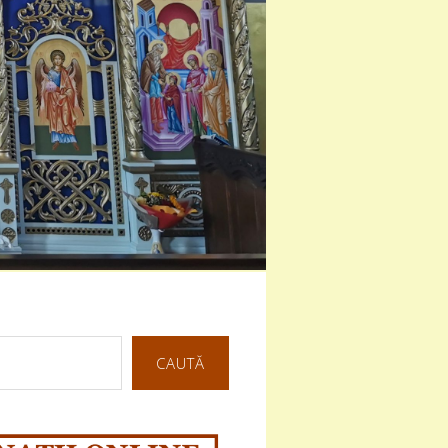
CAUTĂ