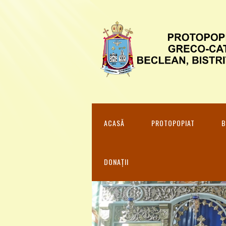
ACASĂ
PROTOPOPIAT
B
DONAȚII