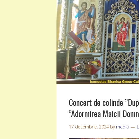
Concert de colinde ”Dup
”Adormirea Maicii Domnu
17 decembrie, 2024
by
media