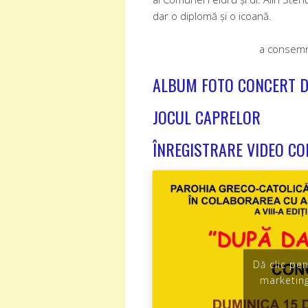
dar o diplomă și o icoană.
a consemna
ALBUM FOTO CONCERT D
JOCUL CAPRELOR
ÎNREGISTRARE VIDEO CO
Dă clic pe
marketing