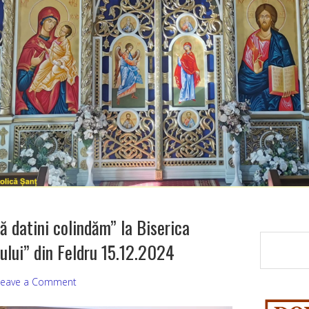
ă datini colindăm” la Biserica
lui” din Feldru 15.12.2024
Leave a Comment