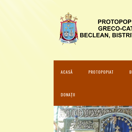
ACASĂ
PROTOPOPIAT
B
DONAȚII