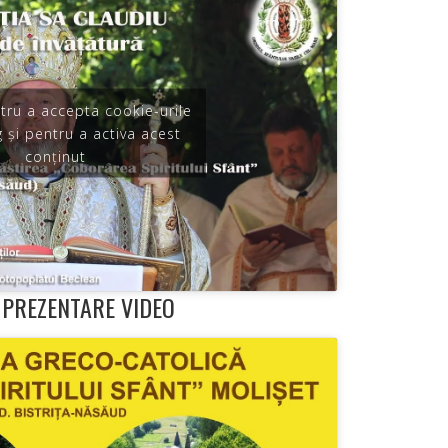
ntru a accepta cookie-urile
 și pentru a activa acest
conținut
 PREZENTARE VIDEO