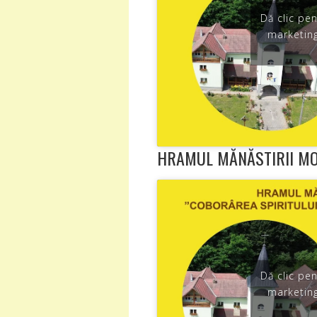
Dă clic pe
marketing
HRAMUL MĂNĂSTIRII MOL
Dă clic pe
marketing