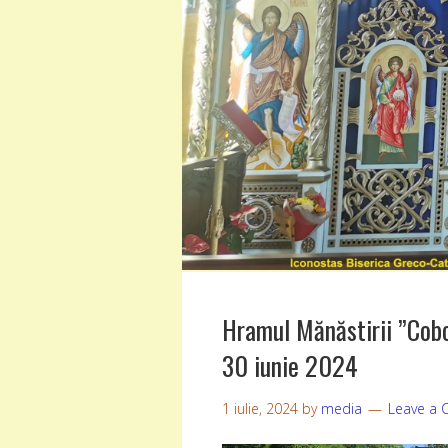
Hramul Mănăstirii ”Cobo
30 iunie 2024
1 iulie, 2024
by
media
Leave a