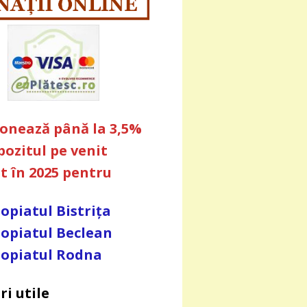
ionează până la 3,5%
pozitul pe venit
at în 2025 pentru
opiatul Bistrița
opiatul Beclean
opiatul Rodna
ri utile