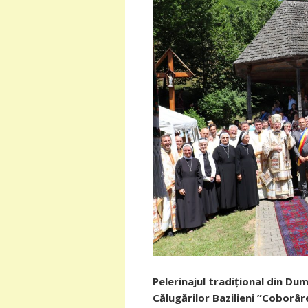
Pelerinajul tradițional din Dum
Călugărilor Bazilieni ”Coborâre