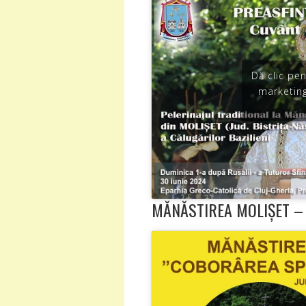
Dă clic pe
marketing
MĂNĂSTIREA MOLIȘET –