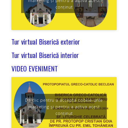
marketing și pentru a activa acest
conținut
Tur virtual Biserică exterior
Tur virtual Biserică interior
VIDEO EVENIMENT
Dă clic pentru a accepta cookie-urile
marketing și pentru a activa acest
conținut