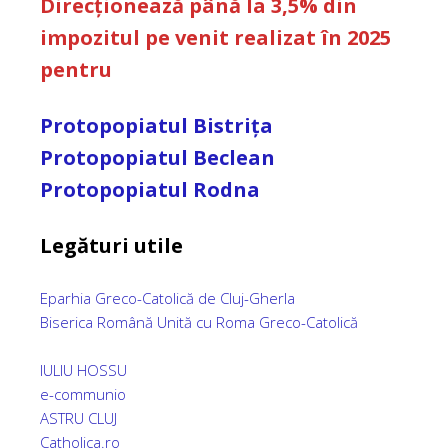
Direcționează până la 3,5% din
impozitul pe venit realizat în 2025
pentru
Protopopiatul Bistrița
Protopopiatul Beclean
Protopopiatul Rodna
Legături utile
Eparhia Greco-Catolică de Cluj-Gherla
Biserica Română Unită cu Roma Greco-Catolică
IULIU HOSSU
e-communio
ASTRU CLUJ
Catholica.ro