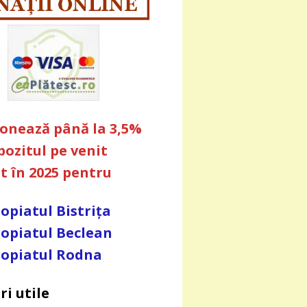
ionează până la 3,5%
pozitul pe venit
at în 2025 pentru
opiatul Bistrița
opiatul Beclean
opiatul Rodna
ri utile