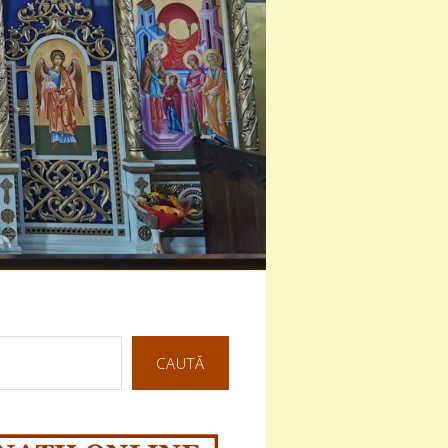
CAUTĂ