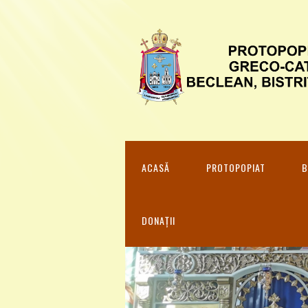
ACASĂ
PROTOPOPIAT
B
DONAȚII